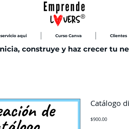
servicio aqui
Curso Canva
Clientes
Inicia, construye y haz crecer tu n
Catálogo di
Precio
$900.00